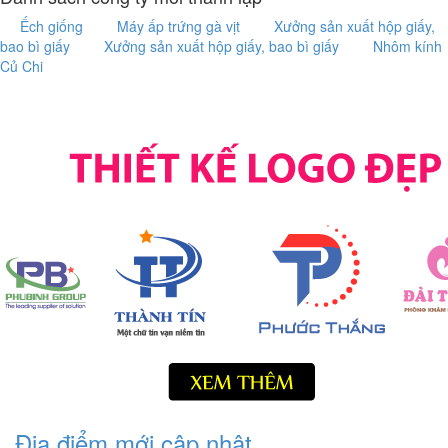
Ếch giống
Máy ấp trứng gà vịt
Xưởng sản xuất hộp giấy,
bao bì giấy
Xưởng sản xuất hộp giấy, bao bì giấy
Nhôm kính
Củ Chi
Địa điểm mới cập nhật