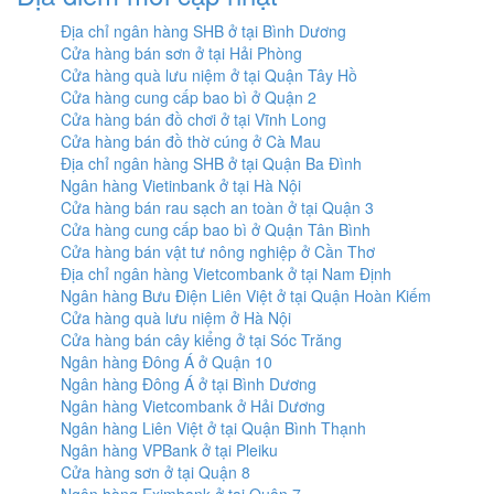
Địa chỉ ngân hàng SHB ở tại Bình Dương
Cửa hàng bán sơn ở tại Hải Phòng
Cửa hàng quà lưu niệm ở tại Quận Tây Hồ
Cửa hàng cung cấp bao bì ở Quận 2
Cửa hàng bán đồ chơi ở tại Vĩnh Long
Cửa hàng bán đồ thờ cúng ở Cà Mau
Địa chỉ ngân hàng SHB ở tại Quận Ba Đình
Ngân hàng Vietinbank ở tại Hà Nội
Cửa hàng bán rau sạch an toàn ở tại Quận 3
Cửa hàng cung cấp bao bì ở Quận Tân Bình
Cửa hàng bán vật tư nông nghiệp ở Cần Thơ
Địa chỉ ngân hàng Vietcombank ở tại Nam Định
Ngân hàng Bưu Điện Liên Việt ở tại Quận Hoàn Kiếm
Cửa hàng quà lưu niệm ở Hà Nội
Cửa hàng bán cây kiểng ở tại Sóc Trăng
Ngân hàng Đông Á ở Quận 10
Ngân hàng Đông Á ở tại Bình Dương
Ngân hàng Vietcombank ở Hải Dương
Ngân hàng Liên Việt ở tại Quận Bình Thạnh
Ngân hàng VPBank ở tại Pleiku
Cửa hàng sơn ở tại Quận 8