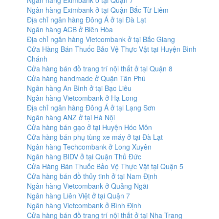
Ngân hàng Eximbank ở tại Quận 7
Ngân hàng Eximbank ở tại Quận Bắc Từ Liêm
Địa chỉ ngân hàng Đông Á ở tại Đà Lạt
Ngân hàng ACB ở Biên Hòa
Địa chỉ ngân hàng Vietcombank ở tại Bắc Giang
Cửa Hàng Bán Thuốc Bảo Vệ Thực Vật tại Huyện Bình
Chánh
Cửa hàng bán đồ trang trí nội thất ở tại Quận 8
Cửa hàng handmade ở Quận Tân Phú
Ngân hàng An Bình ở tại Bạc Liêu
Ngân hàng Vietcombank ở Hạ Long
Địa chỉ ngân hàng Đông Á ở tại Lạng Sơn
Ngân hàng ANZ ở tại Hà Nội
Cửa hàng bán gạo ở tại Huyện Hóc Môn
Cửa hàng bán phụ tùng xe máy ở tại Đà Lạt
Ngân hàng Techcombank ở Long Xuyên
Ngân hàng BIDV ở tại Quận Thủ Đức
Cửa Hàng Bán Thuốc Bảo Vệ Thực Vật tại Quận 5
Cửa hàng bán đồ thủy tinh ở tại Nam Định
Ngân hàng Vietcombank ở Quảng Ngãi
Ngân hàng Liên Việt ở tại Quận 7
Ngân hàng Vietcombank ở Bình Định
Cửa hàng bán đồ trang trí nội thất ở tại Nha Trang