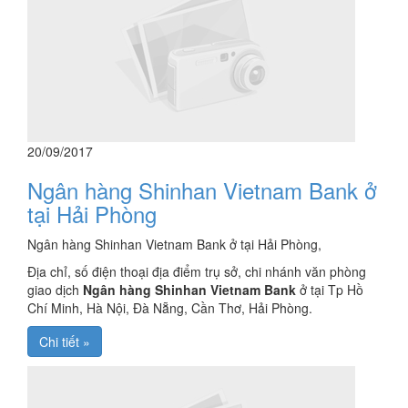
20/09/2017
Ngân hàng Shinhan Vietnam Bank ở
tại Hải Phòng
Ngân hàng Shinhan Vietnam Bank ở tại Hải Phòng,
Địa chỉ, số điện thoại địa điểm trụ sở, chi nhánh văn phòng
giao dịch
Ngân hàng Shinhan Vietnam Bank
ở tại Tp Hồ
Chí Minh, Hà Nội, Đà Nẵng, Cần Thơ, Hải Phòng.
Chi tiết »