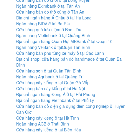
Cửa hàng bán đồ chơi ở tại Long Xuyên
Ngân hàng Eximbank ở tại Tân An
Cửa hàng bán đồ thờ cúng ở Tân An
Địa chỉ ngân hàng Á Châu ở tại Hạ Long
Ngân hàng BIDV ở tại Bà Rịa
Cửa hàng quà lưu niệm ở Bạc Liêu
Ngân hàng Vietinbank ở tại Quảng Bình
Địa chỉ ngân hàng Quân Đội MBBank ở tại Quận 10
Ngân hàng VPBank ở tạiQuận Tân Bình
Cửa hàng bán phụ tùng xe máy ở tại Cao Lãnh
Địa chỉ shop, cửa hàng bán đồ handmade ở tại Quận Ba
Đình
Cửa hàng sơn ở tại Quận Tân Bình
Ngân hàng Agribank ở tại Quảng Trị
Cửa hàng cây kiểng ở tại Quận Gò Vấp
Cửa hàng bán cây kiểng ở tại Hà Nội
Địa chỉ ngân hàng Đông Á ở tại Hải Phòng
Địa chỉ ngân hàng Vietinbank ở tại Phủ Lý
Cửa hàng bán đồ điện gia dụng điện công nghiệp ở Huyện
Cần Giờ
Cửa hàng cây kiểng ở tại Hà Tĩnh
Ngân hàng ACB ở Thái Bình
Cửa hàng cây kiểng ở tại Biên Hòa