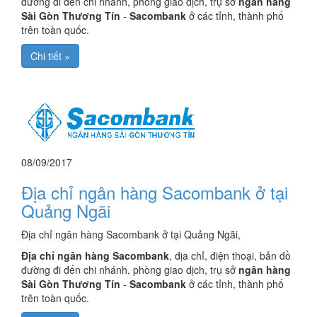
đường đi đến chi nhánh, phòng giao dịch, trụ sở
ngân hàng
Sài Gòn Thương Tín
-
Sacombank
ở các tỉnh, thành phố
trên toàn quốc.
Chi tiết »
08/09/2017
Địa chỉ ngân hàng Sacombank ở tại
Quảng Ngãi
Địa chỉ ngân hàng Sacombank ở tại Quảng Ngãi,
Địa chỉ ngân hàng Sacombank
, địa chỉ, điện thoại, bản đồ
đường đi đến chi nhánh, phòng giao dịch, trụ sở
ngân hàng
Sài Gòn Thương Tín
-
Sacombank
ở các tỉnh, thành phố
trên toàn quốc.