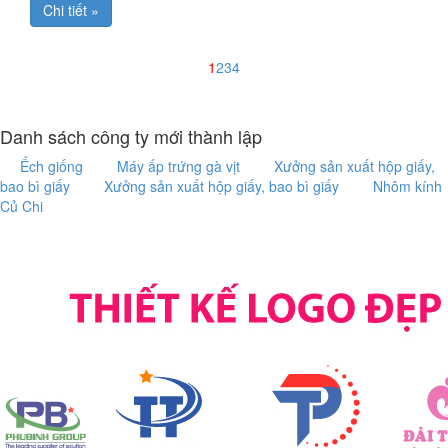
Chi tiết »
1
2
3
4
Danh sách công ty mới thành lập
Ếch giống
Máy ấp trứng gà vịt
Xưởng sản xuất hộp giấy,
bao bì giấy
Xưởng sản xuất hộp giấy, bao bì giấy
Nhôm kính
Củ Chi