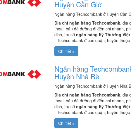
Huyện Cần Giờ
Ngân hàng Techcombank ở Huyện Cần G
Địa chỉ ngân hàng Techcombank
, địa 
thoại, bản đồ đường đi đến chi nhánh, p
dịch, trụ sở
ngân hàng Kỹ Thương Việt
- Techcombank ở các quận, huyện thuộc
Chi tiết »
Ngân hàng Techcomban
Huyện Nhà Bè
Ngân hàng Techcombank ở Huyện Nhà B
Địa chỉ ngân hàng Techcombank
, địa 
thoại, bản đồ đường đi đến chi nhánh, p
dịch, trụ sở
ngân hàng Kỹ Thương Việt
- Techcombank ở các quận, huyện thuộc
Chi tiết »