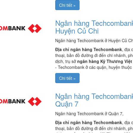
Chi tiết »
Ngân hàng Techcomban
Huyện Củ Chi
Ngân hàng Techcombank ở Huyện Củ Ch
Địa chỉ ngân hàng Techcombank
, địa 
thoại, bản đồ đường đi đến chi nhánh, p
dịch, trụ sở
ngân hàng Kỹ Thương Việt
- Techcombank ở các quận, huyện thuộc
Chi tiết »
Ngân hàng Techcomban
Quận 7
Ngân hàng Techcombank ở Quận 7,
Địa chỉ ngân hàng Techcombank
, địa 
thoại, bản đồ đường đi đến chi nhánh, p