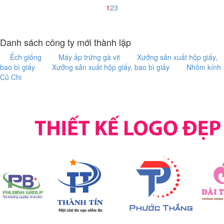
1
2
3
Danh sách công ty mới thành lập
Ếch giống
Máy ấp trứng gà vịt
Xưởng sản xuất hộp giấy,
bao bì giấy
Xưởng sản xuất hộp giấy, bao bì giấy
Nhôm kính
Củ Chi