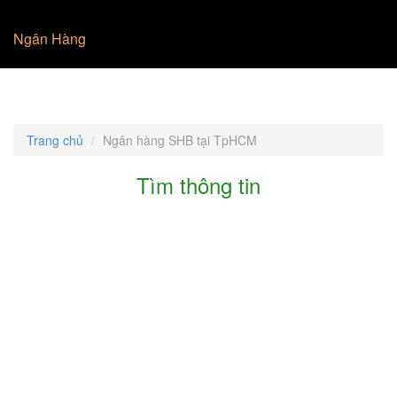
Ngân Hàng
Trang chủ
Ngân hàng SHB tại TpHCM
Tìm thông tin