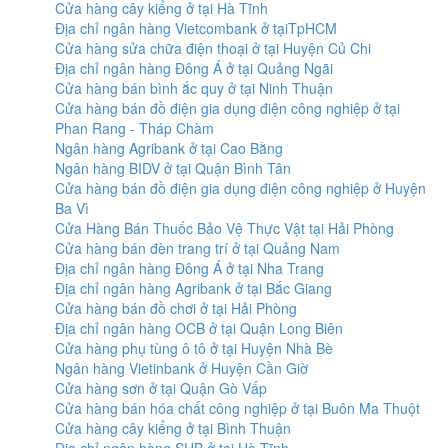
Cửa hàng cây kiểng ở tại Hà Tĩnh
Địa chỉ ngân hàng Vietcombank ở tạiTpHCM
Cửa hàng sửa chữa điện thoại ở tại Huyện Củ Chi
Địa chỉ ngân hàng Đông Á ở tại Quảng Ngãi
Cửa hàng bán bình ắc quy ở tại Ninh Thuận
Cửa hàng bán đồ điện gia dụng điện công nghiệp ở tại
Phan Rang - Tháp Chàm
Ngân hàng Agribank ở tại Cao Bằng
Ngân hàng BIDV ở tại Quận Bình Tân
Cửa hàng bán đồ điện gia dụng điện công nghiệp ở Huyện
Ba Vì
Cửa Hàng Bán Thuốc Bảo Vệ Thực Vật tại Hải Phòng
Cửa hàng bán đèn trang trí ở tại Quảng Nam
Địa chỉ ngân hàng Đông Á ở tại Nha Trang
Địa chỉ ngân hàng Agribank ở tại Bắc Giang
Cửa hàng bán đồ chơi ở tại Hải Phòng
Địa chỉ ngân hàng OCB ở tại Quận Long Biên
Cửa hàng phụ tùng ô tô ở tại Huyện Nhà Bè
Ngân hàng Vietinbank ở Huyện Cần Giờ
Cửa hàng sơn ở tại Quận Gò Vấp
Cửa hàng bán hóa chất công nghiệp ở tại Buôn Ma Thuột
Cửa hàng cây kiểng ở tại Bình Thuận