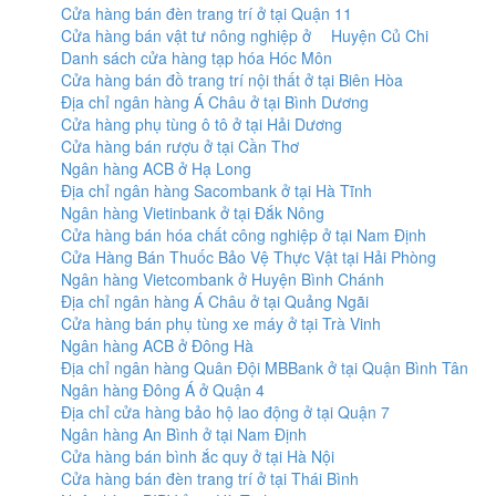
Cửa hàng bán đèn trang trí ở tại Quận 11
Cửa hàng bán vật tư nông nghiệp ở Huyện Củ Chi
Danh sách cửa hàng tạp hóa Hóc Môn
Cửa hàng bán đồ trang trí nội thất ở tại Biên Hòa
Địa chỉ ngân hàng Á Châu ở tại Bình Dương
Cửa hàng phụ tùng ô tô ở tại Hải Dương
Cửa hàng bán rượu ở tại Cần Thơ
Ngân hàng ACB ở Hạ Long
Địa chỉ ngân hàng Sacombank ở tại Hà Tĩnh
Ngân hàng Vietinbank ở tại Đắk Nông
Cửa hàng bán hóa chất công nghiệp ở tại Nam Định
Cửa Hàng Bán Thuốc Bảo Vệ Thực Vật tại Hải Phòng
Ngân hàng Vietcombank ở Huyện Bình Chánh
Địa chỉ ngân hàng Á Châu ở tại Quảng Ngãi
Cửa hàng bán phụ tùng xe máy ở tại Trà Vinh
Ngân hàng ACB ở Đông Hà
Địa chỉ ngân hàng Quân Đội MBBank ở tại Quận Bình Tân
Ngân hàng Đông Á ở Quận 4
Địa chỉ cửa hàng bảo hộ lao động ở tại Quận 7
Ngân hàng An Bình ở tại Nam Định
Cửa hàng bán bình ắc quy ở tại Hà Nội
Cửa hàng bán đèn trang trí ở tại Thái Bình