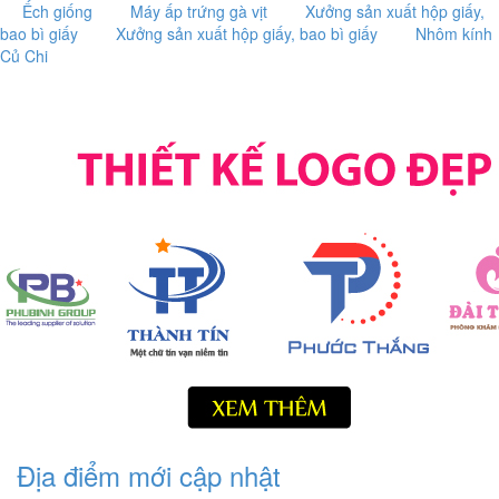
Ếch giống
Máy ấp trứng gà vịt
Xưởng sản xuất hộp giấy,
bao bì giấy
Xưởng sản xuất hộp giấy, bao bì giấy
Nhôm kính
Củ Chi
Địa điểm mới cập nhật