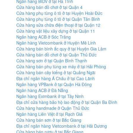
Ngân hàng BIDV ở tại Hà Tĩnh
Cửa hàng bán đồ chơi ở tại Quận 4
Cửa hàng phụ tùng ô tô ở tại Huyện Hoài Đức
Cửa hàng phụ tùng ô tô ở tại Quận Tân Bình
Cửa hàng sửa chữa điện thoại ở tại Quận 12
Cửa hàng vật liệu xây dựng ở tại Quận 11
Ngân hàng ACB ở Sóc Trăng
Ngân hàng Vietcombank ở Huyện Mê Linh
Cửa hàng bán bình ắc quy ở tại Huyện Gia Lâm
Cửa hàng bán đồ chơi ở tại Quận Thủ Đức
Cửa hàng sơn ở tại Quận Bình Thạnh
Cửa hàng bán phụ tùng xe máy ở tại Hải Phòng
Cửa hàng bán cây kiểng ở tại Quảng Ngãi
Địa chỉ ngân hàng Á Châu ở tại Cao Lãnh
Ngân hàng VPBank ở tại Quận Hà Đông
Ngân hàng ACB ở Đà Nẵng
Ngân hàng Eximbank ở tại Tây Ninh
Địa chỉ cửa hàng bảo hộ lao động ở tại Quận Ba Đình
Cửa hàng handmade ở Quận Thủ Đức
Ngân hàng Liên Việt ở tại Rạch Giá
Cửa hàng bán sơn ở tại Bắc Giang
Địa chỉ ngân hàng Vietcombank ở tại Hải Dương
Cửa hàng bán rượu ở tại Bắc Giang