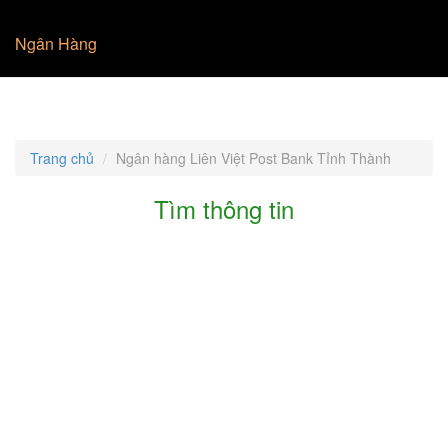
Ngân Hàng
Trang chủ
Ngân hàng Liên Việt Post Bank Tỉnh Thành
Tìm thông tin