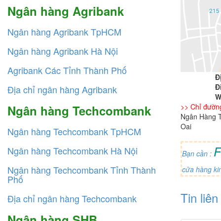
Ngân hàng Agribank
Ngân hàng Agribank TpHCM
Ngân hàng Agribank Hà Nội
Agribank Các Tỉnh Thành Phố
Đ
Đ
Địa chỉ ngân hàng Agribank
W
>> Chỉ đườn
Ngân hàng Techcombank
Ngân Hàng T
Oai
Ngân hàng Techcombank TpHCM
F
Ngân hàng Techcombank Hà Nội
Bạn cần :
Ngân hàng Techcombank Tỉnh Thành
cửa hàng ki
Phố
Tin liê
Địa chỉ ngân hàng Techcombank
Ngân hàng SHB