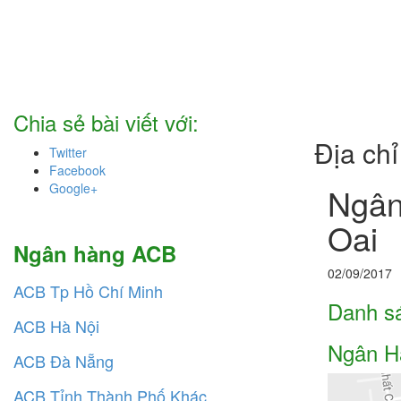
Chia sẻ bài viết với:
Địa ch
Twitter
Facebook
Google+
Ngân
Oai
Ngân hàng ACB
02/09/2017
ACB Tp Hồ Chí Minh
Danh s
ACB Hà Nội
Ngân H
ACB Đà Nẵng
ACB Tỉnh Thành Phố Khác