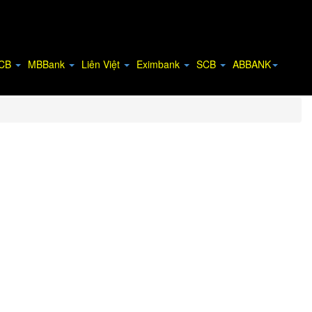
CB
MBBank
Liên Việt
Eximbank
SCB
ABBANK