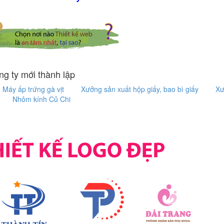
g ty mới thành lập
Máy ấp trứng gà vịt
Xưởng sản xuất hộp giấy, bao bì giấy
Xư
Nhôm kính Củ Chi