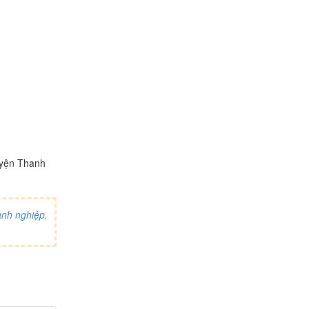
uyện Thanh
nh nghiệp,