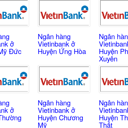
àng
Ngân hàng
Ngân hà
ank ở
Vietinbank ở
Vietinban
Mỹ Đức
Huyện Ứng Hòa
Huyện P
Xuyên
àng
Ngân hàng
Ngân hà
ank ở
Vietinbank ở
Vietinban
Thường
Huyện Chương
Huyện Th
Mỹ
Thất