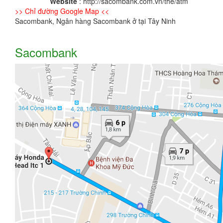
Website
: http://sacombank.com.vn/the/atm
>> Chỉ đường Google Map <<
Sacombank, Ngân hàng Sacombank ở tại Tây Ninh
Sacombank