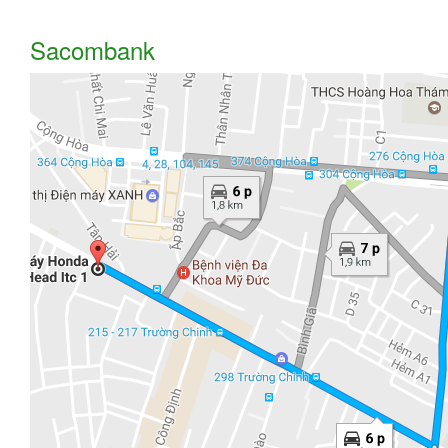
Sacombank