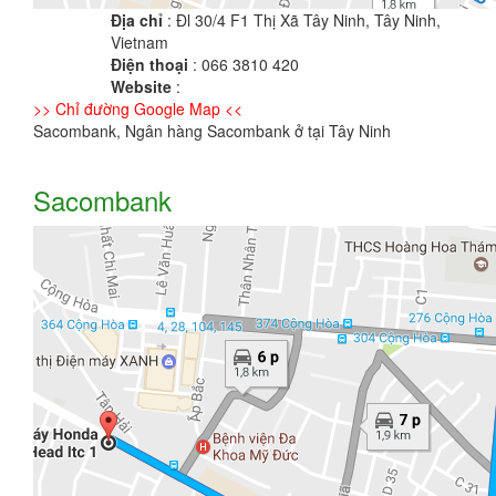
Địa chỉ
: Đl 30/4 F1 Thị Xã Tây Ninh, Tây Ninh,
Vietnam
Điện thoại
: 066 3810 420
Website
:
>> Chỉ đường Google Map <<
Sacombank, Ngân hàng Sacombank ở tại Tây Ninh
Sacombank