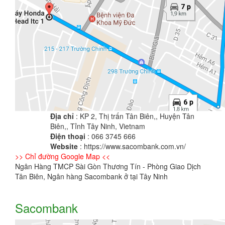
Địa chỉ
: KP 2, Thị trấn Tân Biên,, Huyện Tân
Biên,, Tỉnh Tây Ninh, Vietnam
Điện thoại
: 066 3745 666
Website
: https://www.sacombank.com.vn/
>> Chỉ đường Google Map <<
Ngân Hàng TMCP Sài Gòn Thương Tín - Phòng Giao Dịch
Tân Biên, Ngân hàng Sacombank ở tại Tây Ninh
Sacombank