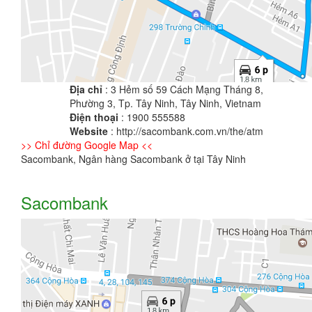
Địa chỉ
: 3 Hẻm số 59 Cách Mạng Tháng 8,
Phường 3, Tp. Tây Ninh, Tây Ninh, Vietnam
Điện thoại
: 1900 555588
Website
: http://sacombank.com.vn/the/atm
>> Chỉ đường Google Map <<
Sacombank, Ngân hàng Sacombank ở tại Tây Ninh
Sacombank