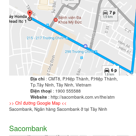
Địa chỉ
: CMT8, P.Hiệp Thành, P.Hiệp Thành,
Tp.Tây Ninh, Tây Ninh, Vietnam
Điện thoại
: 1900 555588
Website
: http://sacombank.com.vn/the/atm
>> Chỉ đường Google Map <<
Sacombank, Ngân hàng Sacombank ở tại Tây Ninh
Sacombank