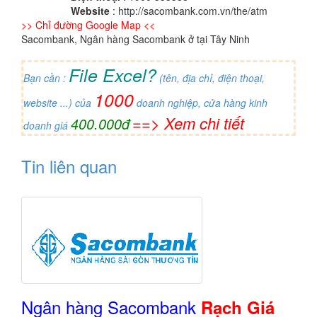
Website
: http://sacombank.com.vn/the/atm
>> Chỉ đường Google Map <<
Sacombank, Ngân hàng Sacombank ở tại Tây Ninh
File Excel?
Bạn cần :
(tên, địa chỉ, điện thoại,
1000
website ...) của
doanh nghiệp, cửa hàng kinh
==> Xem chi tiết
400.000đ
doanh giá
Tin liên quan
Ngân hàng Sacombank
Rạch Giá