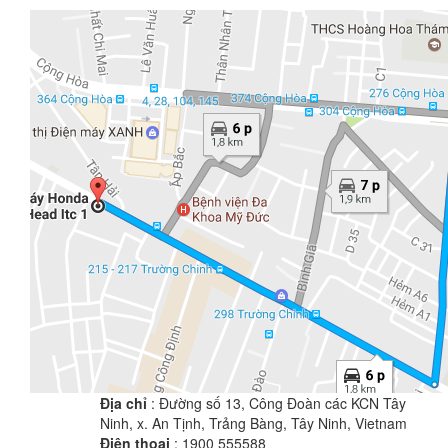
Địa chỉ
: Đường số 13, Công Đoàn các KCN Tây
Ninh, x. An Tịnh, Trảng Bàng, Tây Ninh, Vietnam
Điện thoại
: 1900 555588