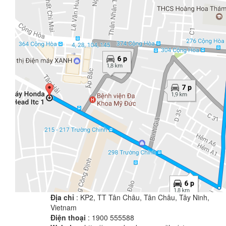
Địa chỉ
: KP2, TT Tân Châu, Tân Châu, Tây Ninh,
Vietnam
Điện thoại
: 1900 555588