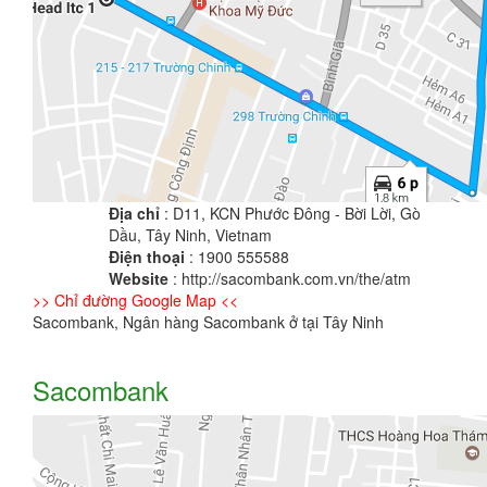
Địa chỉ
: D11, KCN Phước Đông - Bời Lời, Gò
Dầu, Tây Ninh, Vietnam
Điện thoại
: 1900 555588
Website
: http://sacombank.com.vn/the/atm
>> Chỉ đường Google Map <<
Sacombank, Ngân hàng Sacombank ở tại Tây Ninh
Sacombank