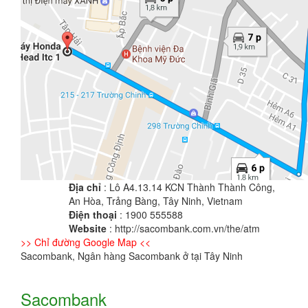
Địa chỉ
: Lô A4.13.14 KCN Thành Thành Công,
An Hòa, Trảng Bàng, Tây Ninh, Vietnam
Điện thoại
: 1900 555588
Website
: http://sacombank.com.vn/the/atm
>> Chỉ đường Google Map <<
Sacombank, Ngân hàng Sacombank ở tại Tây Ninh
Sacombank