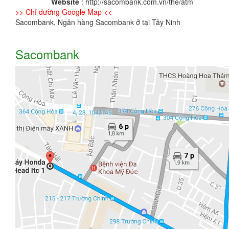
Website
: http://sacombank.com.vn/the/atm
>> Chỉ đường Google Map <<
Sacombank, Ngân hàng Sacombank ở tại Tây Ninh
Sacombank