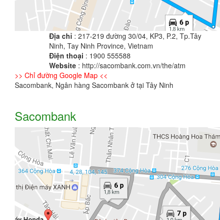
Địa chỉ
: 217-219 đường 30/04, KP3, P.2, Tp.Tây
Ninh, Tay Ninh Province, Vietnam
Điện thoại
: 1900 555588
Website
: http://sacombank.com.vn/the/atm
>> Chỉ đường Google Map <<
Sacombank, Ngân hàng Sacombank ở tại Tây Ninh
Sacombank