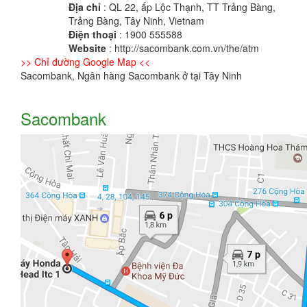
Địa chỉ
: QL 22, ấp Lộc Thạnh, TT Trảng Bàng,
Trảng Bàng, Tây Ninh, Vietnam
Điện thoại
: 1900 555588
Website
: http://sacombank.com.vn/the/atm
>> Chỉ đường Google Map <<
Sacombank, Ngân hàng Sacombank ở tại Tây Ninh
Sacombank