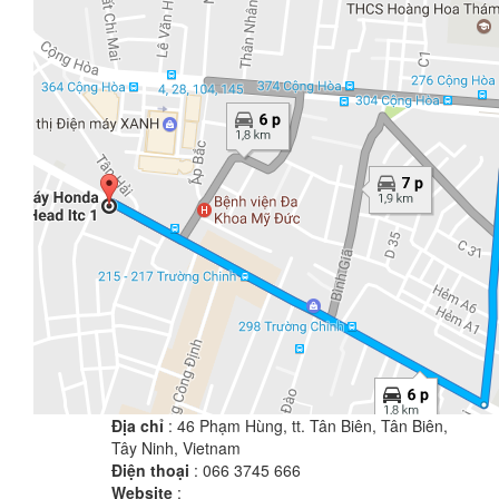
Địa chỉ
: 46 Phạm Hùng, tt. Tân Biên, Tân Biên,
Tây Ninh, Vietnam
Điện thoại
: 066 3745 666
Website
: