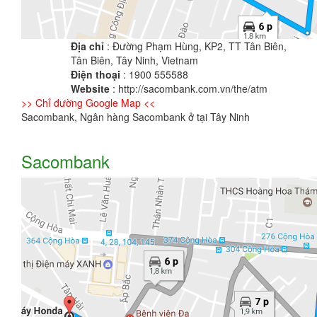
Địa chỉ
: Đường Phạm Hùng, KP2, TT Tân Biên,
Tân Biên, Tây Ninh, Vietnam
Điện thoại
: 1900 555588
Website
: http://sacombank.com.vn/the/atm
>> Chỉ đường Google Map <<
Sacombank, Ngân hàng Sacombank ở tại Tây Ninh
Sacombank