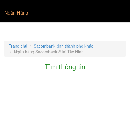
Ngân Hàng
Trang chủ
Sacombank tỉnh thành phố khác
Ngân hàng Sacombank ở tại Tây Ninh
Tìm thông tin