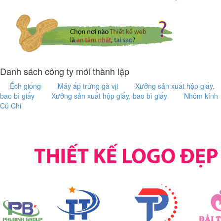
Danh sách công ty mới thành lập
Ếch giống
Máy ấp trứng gà vịt
Xưởng sản xuất hộp giấy,
bao bì giấy
Xưởng sản xuất hộp giấy, bao bì giấy
Nhôm kính
Củ Chi