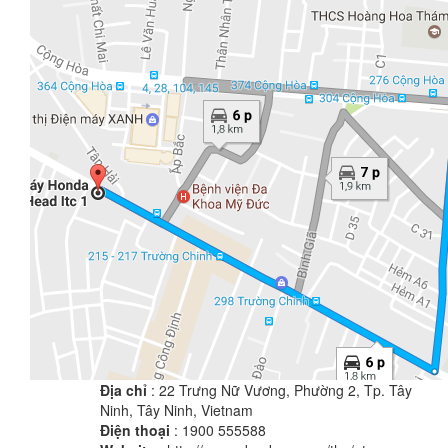
Địa chỉ
: 22 Trưng Nữ Vương, Phường 2, Tp. Tây
Ninh, Tây Ninh, Vietnam
Điện thoại
: 1900 555588