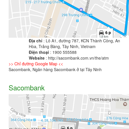
Địa chỉ
: Lô A1, đường 787, KCN Thành Công, An
Hòa, Trảng Bàng, Tây Ninh, Vietnam
Điện thoại
: 1900 555588
Website
: http://sacombank.com.vn/the/atm
>> Chỉ đường Google Map <<
Sacombank, Ngân hàng Sacombank ở tại Tây Ninh
Sacombank