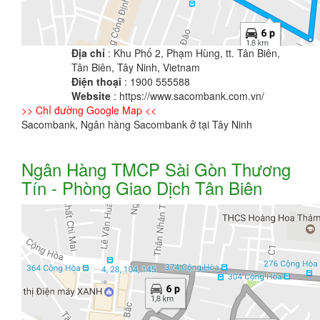
Địa chỉ
: Khu Phố 2, Phạm Hùng, tt. Tân Biên,
Tân Biên, Tây Ninh, Vietnam
Điện thoại
: 1900 555588
Website
: https://www.sacombank.com.vn/
>> Chỉ đường Google Map <<
Sacombank, Ngân hàng Sacombank ở tại Tây Ninh
Ngân Hàng TMCP Sài Gòn Thương
Tín - Phòng Giao Dịch Tân Biên