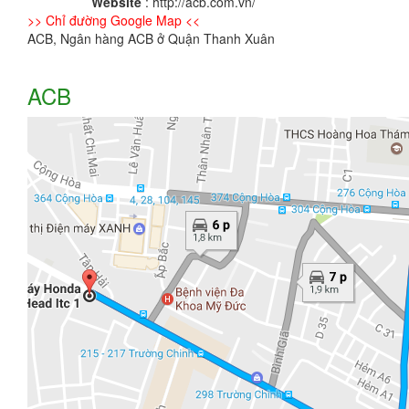
Website
: http://acb.com.vn/
>> Chỉ đường Google Map <<
ACB, Ngân hàng ACB ở Quận Thanh Xuân
ACB