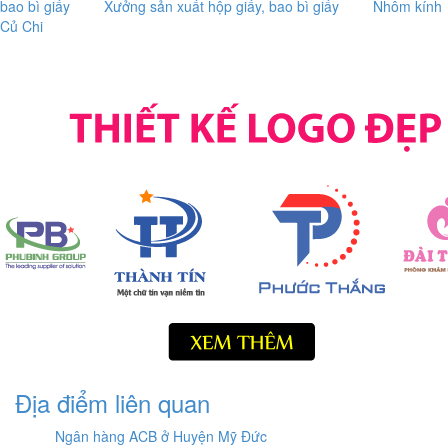
bao bì giấy
Xưởng sản xuất hộp giấy, bao bì giấy
Nhôm kính
Củ Chi
Địa điểm liên quan
Ngân hàng ACB ở Huyện Mỹ Đức