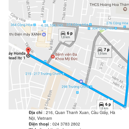
Địa chỉ
: 216, Quan Thanh Xuan, Cầu Giấy, Hà
Nội, Vietnam
Điện thoại
: 024 3783 2802