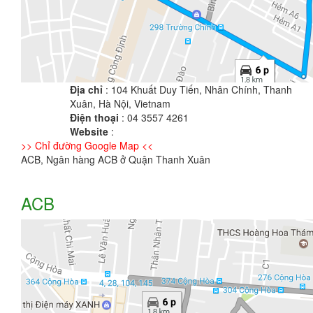
Địa chỉ
: 104 Khuất Duy Tiến, Nhân Chính, Thanh
Xuân, Hà Nội, Vietnam
Điện thoại
: 04 3557 4261
Website
:
>> Chỉ đường Google Map <<
ACB, Ngân hàng ACB ở Quận Thanh Xuân
ACB