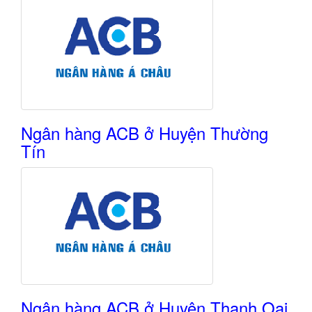
Ngân hàng ACB ở Huyện Thường
Tín
Ngân hàng ACB ở Huyện Thanh Oai