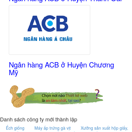
Ngân hàng ACB ở Huyện Chương
Mỹ
Danh sách công ty mới thành lập
Ếch giống
Máy ấp trứng gà vịt
Xưởng sản xuất hộp giấy,