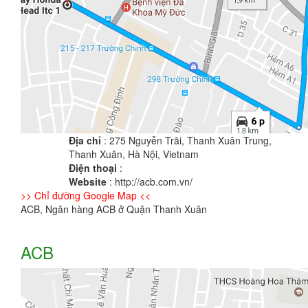
Địa chỉ
: 275 Nguyễn Trãi, Thanh Xuân Trung,
Thanh Xuân, Hà Nội, Vietnam
Điện thoại
:
Website
: http://acb.com.vn/
>> Chỉ đường Google Map <<
ACB, Ngân hàng ACB ở Quận Thanh Xuân
ACB