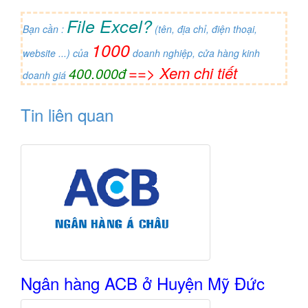
File Excel?
Bạn cần :
(tên, địa chỉ, điện thoại,
1000
website ...) của
doanh nghiệp, cửa hàng kinh
==> Xem chi tiết
400.000đ
doanh giá
Tin liên quan
Ngân hàng ACB ở Huyện Mỹ Đức