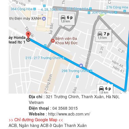
Địa chỉ
: 321 Trường Chinh, Thanh Xuân, Hà Nội,
Vietnam
Điện thoại
: 04 3568 3015
Website
: http://www.acb.com.vn/
>> Chỉ đường Google Map <<
ACB, Ngân hàng ACB ở Quận Thanh Xuân