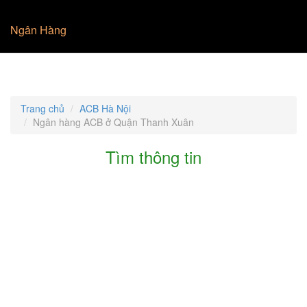
Ngân Hàng
Trang chủ
ACB Hà Nội
Ngân hàng ACB ở Quận Thanh Xuân
Tìm thông tin