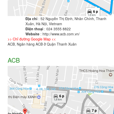
Địa chỉ
: 52 Nguyễn Thị Định, Nhân Chính, Thanh
Xuân, Hà Nội, Vietnam
Điện thoại
: 024 3555 8822
Website
: http://www.acb.com.vn/
>> Chỉ đường Google Map <<
ACB, Ngân hàng ACB ở Quận Thanh Xuân
ACB