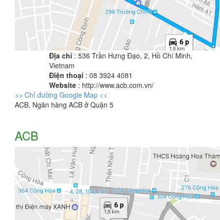
Địa chỉ
: 536 Trần Hưng Đạo, 2, Hồ Chí Minh,
Vietnam
Điện thoại
: 08 3924 4081
Website
: http://www.acb.com.vn/
>> Chỉ đường Google Map <<
ACB, Ngân hàng ACB ở Quận 5
ACB