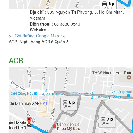
Địa chỉ
: 385 Nguyễn Tri Phương, 5, Hồ Chí Minh,
Vietnam
Điện thoại
: 08 3830 0540
Website
:
>> Chỉ đường Google Map <<
ACB, Ngân hàng ACB ở Quận 5
ACB