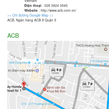
Vietnam
Điện thoại
: 028 3924 0545
Website
: http://www.acb.com.vn/
>> Chỉ đường Google Map <<
ACB, Ngân hàng ACB ở Quận 5
ACB