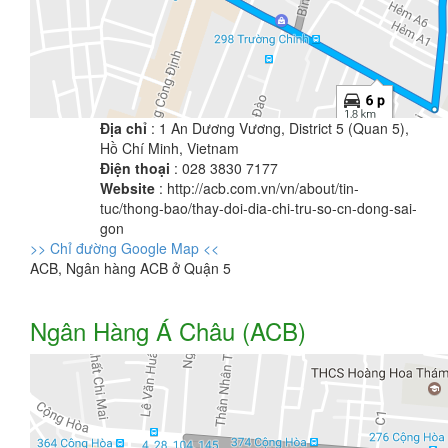
Địa chỉ
: 1 An Dương Vương, District 5 (Quan 5),
Hồ Chí Minh, Vietnam
Điện thoại
: 028 3830 7177
Website
: http://acb.com.vn/vn/about/tin-
tuc/thong-bao/thay-doi-dia-chi-tru-so-cn-dong-sai-
gon
>> Chỉ đường Google Map <<
ACB, Ngân hàng ACB ở Quận 5
Ngân Hàng Á Châu (ACB)