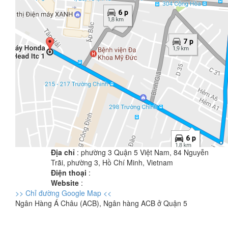
Địa chỉ
: phường 3 Quận 5 Việt Nam, 84 Nguyễn
Trãi, phường 3, Hồ Chí Minh, Vietnam
Điện thoại
:
Website
:
>> Chỉ đường Google Map <<
Ngân Hàng Á Châu (ACB), Ngân hàng ACB ở Quận 5