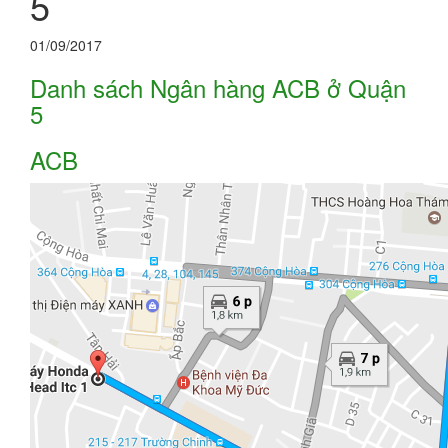
5
01/09/2017
Danh sách Ngân hàng ACB ở Quận
5
ACB