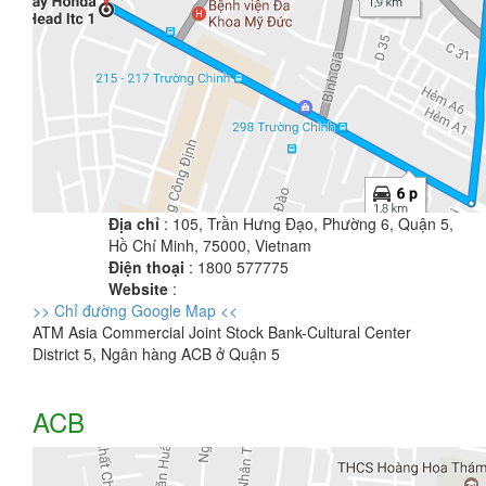
Địa chỉ
: 105, Trần Hưng Đạo, Phường 6, Quận 5,
Hồ Chí Minh, 75000, Vietnam
Điện thoại
: 1800 577775
Website
:
>> Chỉ đường Google Map <<
ATM Asia Commercial Joint Stock Bank-Cultural Center
District 5, Ngân hàng ACB ở Quận 5
ACB