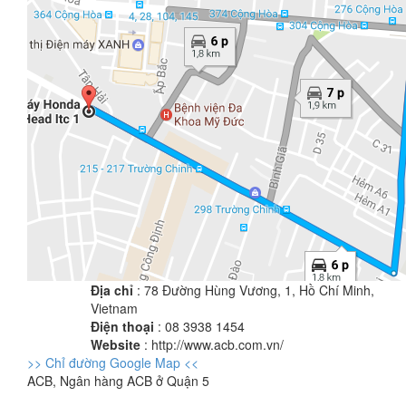
Địa chỉ
: 78 Đường Hùng Vương, 1, Hồ Chí Minh,
Vietnam
Điện thoại
: 08 3938 1454
Website
: http://www.acb.com.vn/
>> Chỉ đường Google Map <<
ACB, Ngân hàng ACB ở Quận 5