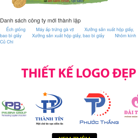
Danh sách công ty mới thành lập
Ếch giống
Máy ấp trứng gà vịt
Xưởng sản xuất hộp giấy,
bao bì giấy
Xưởng sản xuất hộp giấy, bao bì giấy
Nhôm kính
Củ Chi