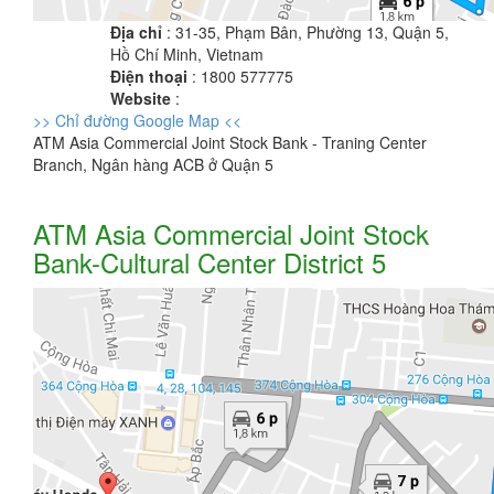
Địa chỉ
: 31-35, Phạm Bân, Phường 13, Quận 5,
Hồ Chí Minh, Vietnam
Điện thoại
: 1800 577775
Website
:
>> Chỉ đường Google Map <<
ATM Asia Commercial Joint Stock Bank - Traning Center
Branch, Ngân hàng ACB ở Quận 5
ATM Asia Commercial Joint Stock
Bank-Cultural Center District 5