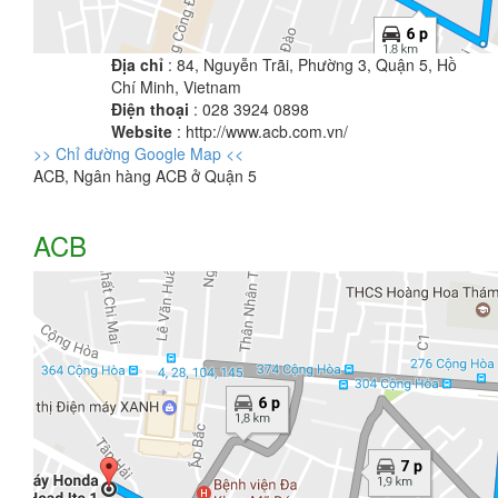
Địa chỉ
: 84, Nguyễn Trãi, Phường 3, Quận 5, Hồ
Chí Minh, Vietnam
Điện thoại
: 028 3924 0898
Website
: http://www.acb.com.vn/
>> Chỉ đường Google Map <<
ACB, Ngân hàng ACB ở Quận 5
ACB