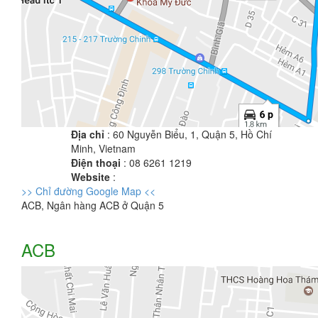
Địa chỉ
: 60 Nguyễn Biểu, 1, Quận 5, Hồ Chí
Minh, Vietnam
Điện thoại
: 08 6261 1219
Website
:
>> Chỉ đường Google Map <<
ACB, Ngân hàng ACB ở Quận 5
ACB