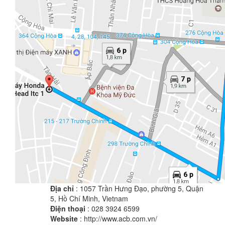
Địa chỉ
: 1057 Trần Hưng Đạo, phường 5, Quận
5, Hồ Chí Minh, Vietnam
Điện thoại
: 028 3924 6599
Website
: http://www.acb.com.vn/