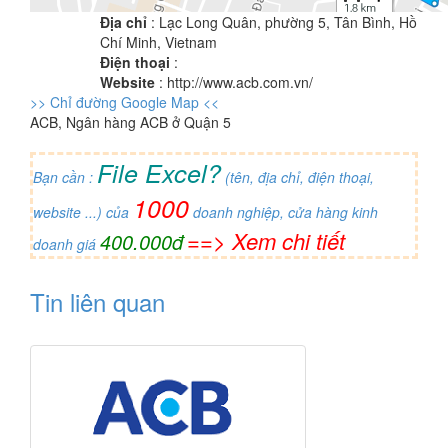
Địa chỉ
: Lạc Long Quân, phường 5, Tân Bình, Hồ
Chí Minh, Vietnam
Điện thoại
:
Website
: http://www.acb.com.vn/
>> Chỉ đường Google Map <<
ACB, Ngân hàng ACB ở Quận 5
File Excel?
Bạn cần :
(tên, địa chỉ, điện thoại,
1000
website ...) của
doanh nghiệp, cửa hàng kinh
==> Xem chi tiết
400.000đ
doanh giá
Tin liên quan