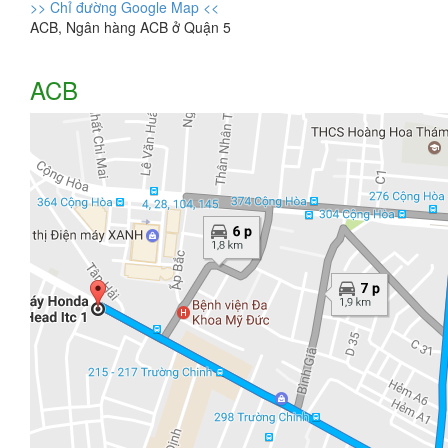
>> Chỉ đường Google Map <<
ACB, Ngân hàng ACB ở Quận 5
ACB