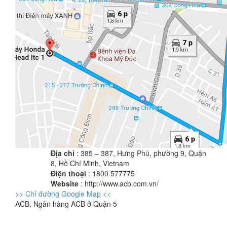
Địa chỉ
: 385 – 387, Hưng Phú, phường 9, Quận
8, Hồ Chí Minh, Vietnam
Điện thoại
: 1800 577775
Website
: http://www.acb.com.vn/
>> Chỉ đường Google Map <<
ACB, Ngân hàng ACB ở Quận 5