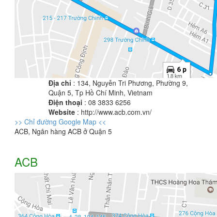
Địa chỉ
: 134, Nguyễn Tri Phương, Phường 9,
Quận 5, Tp Hồ Chí Minh, Vietnam
Điện thoại
: 08 3833 6256
Website
: http://www.acb.com.vn/
>> Chỉ đường Google Map <<
ACB, Ngân hàng ACB ở Quận 5
ACB