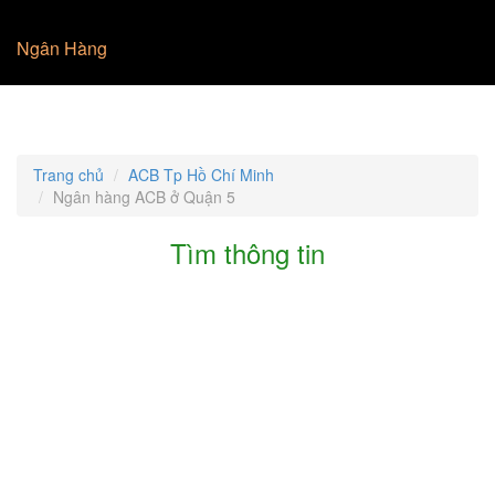
Ngân Hàng
Trang chủ
ACB Tp Hồ Chí Minh
Ngân hàng ACB ở Quận 5
Tìm thông tin