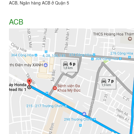
ACB, Ngân hàng ACB ở Quận 5
ACB