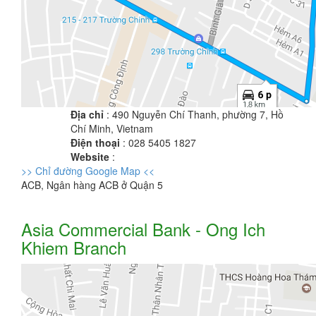
Địa chỉ
: 490 Nguyễn Chí Thanh, phường 7, Hồ
Chí Minh, Vietnam
Điện thoại
: 028 5405 1827
Website
:
>> Chỉ đường Google Map <<
ACB, Ngân hàng ACB ở Quận 5
Asia Commercial Bank - Ong Ich
Khiem Branch