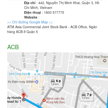
Địa chỉ
: 442, Nguyễn Thị Minh Khai, Quận 3, Hồ
Chí Minh, Vietnam
Điện thoại
: 1800 577775
Website
:
>> Chỉ đường Google Map <<
ATM Asia Commercial Joint Stock Bank - ACB Office, Ngân
hàng ACB ở Quận 5
ACB