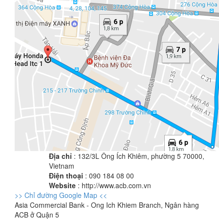
Địa chỉ
: 132/3L Ông Ích Khiêm, phường 5 70000,
Vietnam
Điện thoại
: 090 184 08 00
Website
: http://www.acb.com.vn
>> Chỉ đường Google Map <<
Asia Commercial Bank - Ong Ich Khiem Branch, Ngân hàng
ACB ở Quận 5