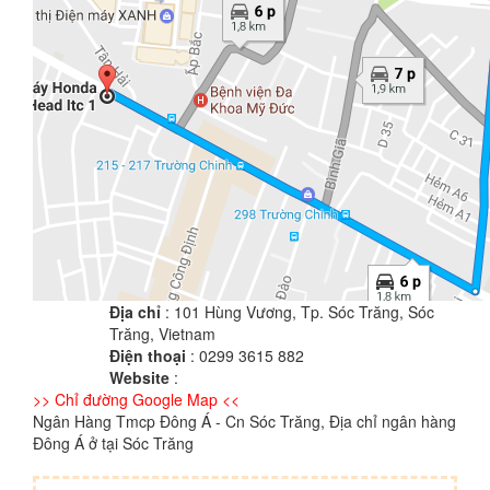
Địa chỉ
: 101 Hùng Vương, Tp. Sóc Trăng, Sóc
Trăng, Vietnam
Điện thoại
: 0299 3615 882
Website
:
>> Chỉ đường Google Map <<
Ngân Hàng Tmcp Đông Á - Cn Sóc Trăng, Địa chỉ ngân hàng
Đông Á ở tại Sóc Trăng