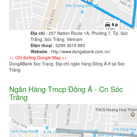
Địa chỉ
: 257 Nation Route 1A, Phường 7, Tp. Sóc
Trăng, Sóc Trăng, Vietnam
Điện thoại
: 0299 3615 883
Website
: http://www.dongabank.com.vn/
>> Chỉ đường Google Map <<
DongABank Soc Trang, Địa chỉ ngân hàng Đông Á ở tại Sóc
Trăng
Ngân Hàng Tmcp Đông Á - Cn Sóc
Trăng