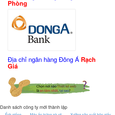
Phòng
Địa chỉ ngân hàng Đông Á
Rạch
Giá
Danh sách công ty mới thành lập
Ếch giống
Máy ấp trứng gà vịt
Xưởng sản xuất hộp giấy,