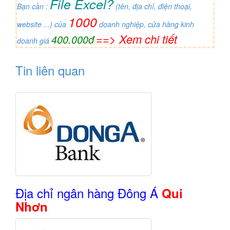
File Excel?
Bạn cần :
(tên, địa chỉ, điện thoại,
1000
website ...) của
doanh nghiệp, cửa hàng kinh
==> Xem chi tiết
400.000đ
doanh giá
Tin liên quan
Địa chỉ ngân hàng Đông Á
Qui
Nhơn