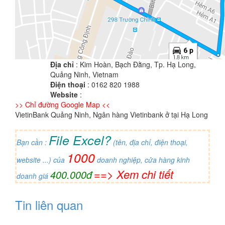
Địa chỉ
: Kim Hoàn, Bạch Đằng, Tp. Hạ Long,
Quảng Ninh, Vietnam
Điện thoại
: 0162 820 1988
Website
:
>> Chỉ đường Google Map <<
VietinBank Quảng Ninh, Ngân hàng Vietinbank ở tại Hạ Long
File Excel?
Bạn cần :
(tên, địa chỉ, điện thoại,
1000
website ...) của
doanh nghiệp, cửa hàng kinh
==> Xem chi tiết
400.000đ
doanh giá
Tin liên quan