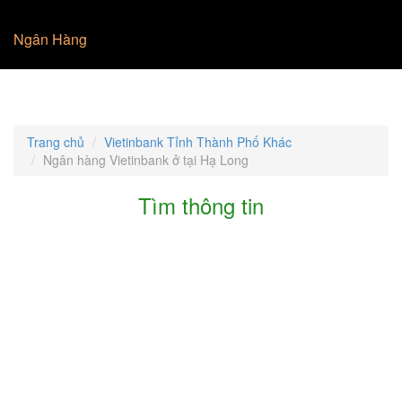
Ngân Hàng
Trang chủ
Vietinbank Tỉnh Thành Phố Khác
Ngân hàng Vietinbank ở tại Hạ Long
Tìm thông tin