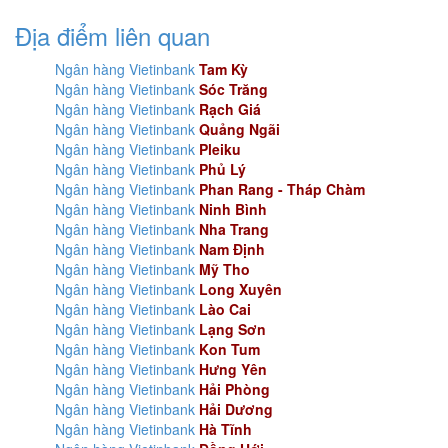
Địa điểm liên quan
Ngân hàng Vietinbank
Tam Kỳ
Ngân hàng Vietinbank
Sóc Trăng
Ngân hàng Vietinbank
Rạch Giá
Ngân hàng Vietinbank
Quảng Ngãi
Ngân hàng Vietinbank
Pleiku
Ngân hàng Vietinbank
Phủ Lý
Ngân hàng Vietinbank
Phan Rang - Tháp Chàm
Ngân hàng Vietinbank
Ninh Bình
Ngân hàng Vietinbank
Nha Trang
Ngân hàng Vietinbank
Nam Định
Ngân hàng Vietinbank
Mỹ Tho
Ngân hàng Vietinbank
Long Xuyên
Ngân hàng Vietinbank
Lào Cai
Ngân hàng Vietinbank
Lạng Sơn
Ngân hàng Vietinbank
Kon Tum
Ngân hàng Vietinbank
Hưng Yên
Ngân hàng Vietinbank
Hải Phòng
Ngân hàng Vietinbank
Hải Dương
Ngân hàng Vietinbank
Hà Tĩnh