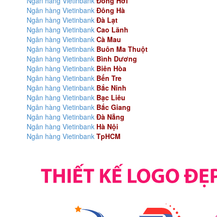
Ngân hàng Vietinbank
Đồng Hới
Ngân hàng Vietinbank
Đông Hà
Ngân hàng Vietinbank
Đà Lạt
Ngân hàng Vietinbank
Cao Lãnh
Ngân hàng Vietinbank
Cà Mau
Ngân hàng Vietinbank
Buôn Ma Thuột
Ngân hàng Vietinbank
Bình Dương
Ngân hàng Vietinbank
Biên Hòa
Ngân hàng Vietinbank
Bến Tre
Ngân hàng Vietinbank
Bắc Ninh
Ngân hàng Vietinbank
Bạc Liêu
Ngân hàng Vietinbank
Bắc Giang
Ngân hàng Vietinbank
Đà Nẵng
Ngân hàng Vietinbank
Hà Nội
Ngân hàng Vietinbank
TpHCM