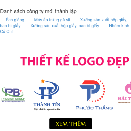
Danh sách công ty mới thành lập
Ếch giống
Máy ấp trứng gà vịt
Xưởng sản xuất hộp giấy,
bao bì giấy
Xưởng sản xuất hộp giấy, bao bì giấy
Nhôm kính
Củ Chi