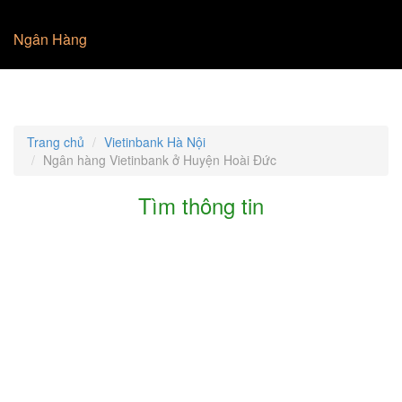
Ngân Hàng
Trang chủ
Vietinbank Hà Nội
Ngân hàng Vietinbank ở Huyện Hoài Đức
Tìm thông tin