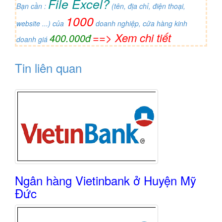
File Excel?
Bạn cần :
(tên, địa chỉ, điện thoại,
1000
website ...) của
doanh nghiệp, cửa hàng kinh
==> Xem chi tiết
400.000đ
doanh giá
Tin liên quan
Ngân hàng Vietinbank ở Huyện Mỹ
Đức