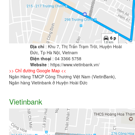
Địa chỉ
: Khu 7, Thị Trấn Trạm Trôi, Huyện Hoài
Đức, Tp Hà Nội, Vietnam
Điện thoại
: 04 3366 5758
Website
: https://www.vietinbank.vn/
>> Chỉ đường Google Map <<
Ngân Hàng TMCP Công Thương Việt Nam (VietinBank),
Ngân hàng Vietinbank ở Huyện Hoài Đức
Vietinbank