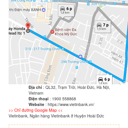
Địa chỉ
: QL32, Trạm Trôi, Hoài Đức, Hà Nội,
Vietnam
Điện thoại
: 1900 558868
Website
: https://www.vietinbank.vn/
>> Chỉ đường Google Map <<
Vietinbank, Ngân hàng Vietinbank ở Huyện Hoài Đức