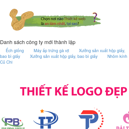
Danh sách công ty mới thành lập
Ếch giống
Máy ấp trứng gà vịt
Xưởng sản xuất hộp giấy,
bao bì giấy
Xưởng sản xuất hộp giấy, bao bì giấy
Nhôm kính
Củ Chi