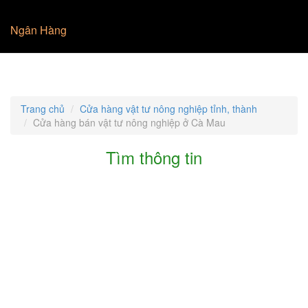
Ngân Hàng
Trang chủ
Cửa hàng vật tư nông nghiệp tỉnh, thành
Cửa hàng bán vật tư nông nghiệp ở Cà Mau
Tìm thông tin