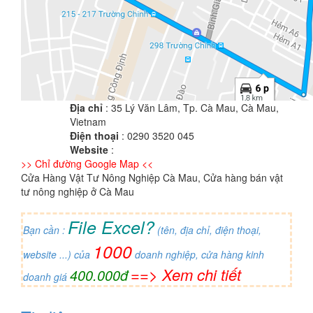
Địa chỉ
: 35 Lý Văn Lâm, Tp. Cà Mau, Cà Mau,
Vietnam
Điện thoại
: 0290 3520 045
Website
:
>> Chỉ đường Google Map <<
Cửa Hàng Vật Tư Nông Nghiệp Cà Mau, Cửa hàng bán vật
tư nông nghiệp ở Cà Mau
File Excel?
Bạn cần :
(tên, địa chỉ, điện thoại,
1000
website ...) của
doanh nghiệp, cửa hàng kinh
==> Xem chi tiết
400.000đ
doanh giá