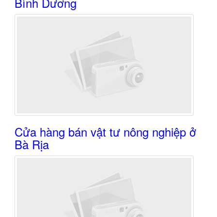
Bình Dương
Cửa hàng bán vật tư nông nghiệp ở
Bà Rịa